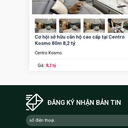
Cơ hội sở hữu căn hộ cao cấp tại Centro
Kosmo 80m 8,2 tỷ
Centro Kosmo
Giá :
8,2 tỷ
ĐĂNG KÝ NHẬN BẢN TIN