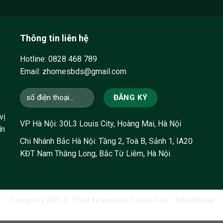
Thông tin liên hệ
Hotline:
0828 468 789
Email: zhomesbds@gmail.com
vị
VP Hà Nội: 30L3 Louis City, Hoàng Mai, Hà Nội
ín
Chi Nhánh Bắc Hà Nội: Tầng 2, Toà B, Sảnh 1, IA20
KĐT Nam Thăng Long, Bắc Từ Liêm, Hà Nội.
Design by 2026 ©
Thiết kế website Thanh Hóa
- Nika Media