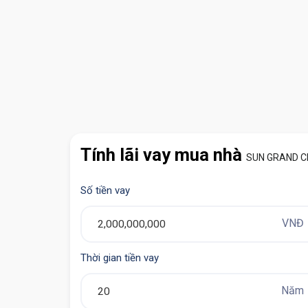
Tính lãi vay mua nhà
SUN GRAND C
Số tiền vay
VNĐ
Thời gian tiền vay
Năm