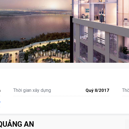
Thời gian xây dựng
Thờ
n
Quý II/2017
p
 QUẢNG AN