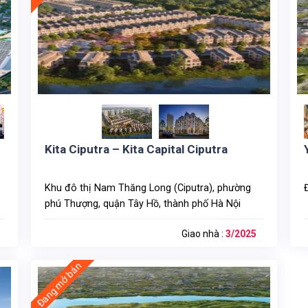
Kita Ciputra – Kita Capital Ciputra
Khu đô thị Nam Thăng Long (Ciputra), phường
phú Thượng, quận Tây Hồ, thành phố Hà Nội
Giao nhà :
3/2025
Đang mở bán