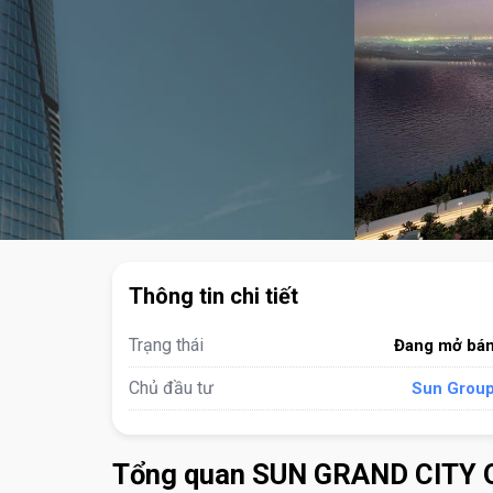
Thông tin chi tiết
Trạng thái
Đang mở bá
Chủ đầu tư
Sun Grou
Tổng quan SUN GRAND CITY