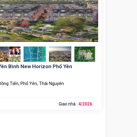
Yên Bình New Horizon Phổ Yên
Đồng Tiến, Phổ Yên, Thái Nguyên
Giao nhà :
4/2026