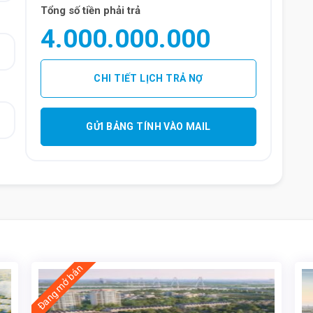
Tổng số tiền phải trả
4.000.000.000
CHI TIẾT LỊCH TRẢ NỢ
GỬI BẢNG TÍNH VÀO MAIL
Đang mở bán