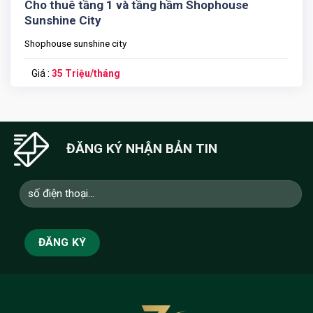
Cho thuê tầng 1 và tầng hầm Shophouse
Sunshine City
Shophouse sunshine city
Giá :
35 Triệu/tháng
ĐĂNG KÝ NHẬN BẢN TIN