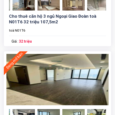
Cho thuê căn hộ 3 ngủ Ngoại Giao Đoàn toà
N01T6 32 triệu 107,5m2
toà N01T6
Giá :
32 triệu
Đang mở bán