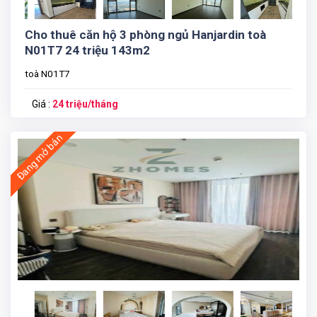
Cho thuê căn hộ 3 phòng ngủ Hanjardin toà
N01T7 24 triệu 143m2
toà N01T7
Giá :
24 triệu/tháng
Đang mở bán