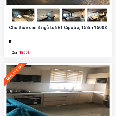
Cho thuê căn 3 ngủ toà E1 Ciputra, 153m 1500$
E1
Giá :
1500$
Đang mở bán