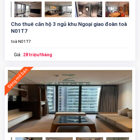
Cho thuê căn hộ 3 ngủ khu Ngoại giao đoàn toà
N01T7
toà N01T7
Giá :
28 triệu/tháng
Đang mở bán