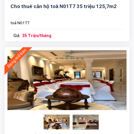
Cho thuê căn hộ toà N01T7 35 triệu 125,7m2
toà N01T7
Giá :
35 Triệu/tháng
Đang mở bán