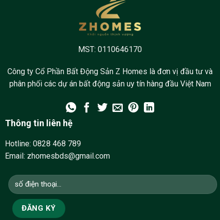
MST: 0110646170
Công ty Cổ Phần Bất Động Sản Z Homes là đơn vị đầu tư và
phân phối các dự án bất động sản uy tín hàng đầu Việt Nam
Thông tin liên hệ
Hotline:
0828 468 789
Email: zhomesbds@gmail.com