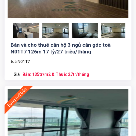
Bán và cho thuê căn hộ 3 ngủ căn góc toà
N01T7 126m 17 tỷ/27 triệu/tháng
toà N01T7
Giá :
Bán: 135tr/m2 & Thuê: 27tr/tháng
Đang mở bán