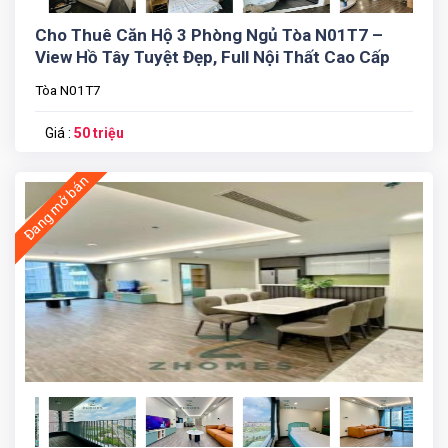
Cho Thuê Căn Hộ 3 Phòng Ngủ Tòa N01T7 –
View Hồ Tây Tuyệt Đẹp, Full Nội Thất Cao Cấp
Tòa N01T7
Giá :
50 triệu
Đang mở bán