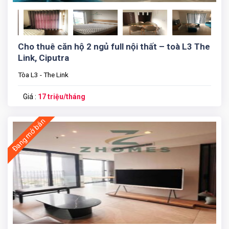
Cho thuê căn hộ 2 ngủ full nội thất – toà L3 The
Link, Ciputra
Tòa L3 - The Link
Giá :
17 triệu/tháng
Đang mở bán