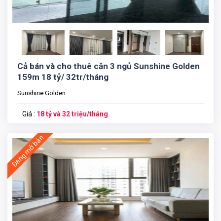
Cả bán và cho thuê căn 3 ngủ Sunshine Golden
159m 18 tỷ/ 32tr/tháng
Sunshine Golden
Giá :
18 tỷ và 32 triệu/tháng
Đang mở bán