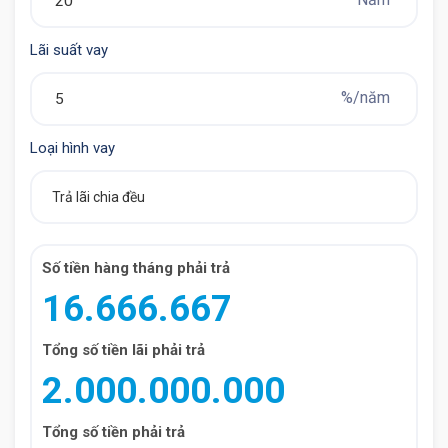
Lãi suất vay
%/năm
Loại hình vay
Cho Thue Can Ho 3 Ngu Toa N01t7 (11)
Số tiền hàng tháng phải trả
16.666.667
Tổng số tiền lãi phải trả
2.000.000.000
Tổng số tiền phải trả