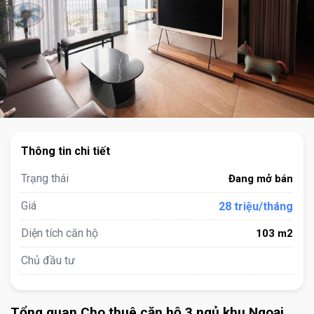
Thông tin chi tiết
Trạng thái
Đang mở bán
Giá
28 triệu/tháng
Diện tích căn hộ
103 m2
Chủ đầu tư
Tổng quan Cho thuê căn hộ 3 ngủ khu Ngoại