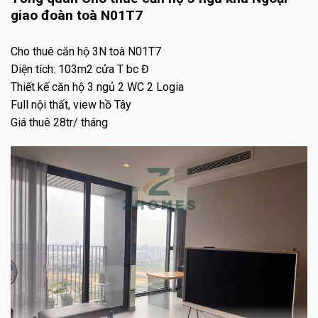
giao đoàn toà N01T7
Cho thuê căn hộ 3N toà N01T7
Diện tích: 103m2 cửa T bc Đ
Thiết kế căn hộ 3 ngủ 2 WC 2 Logia
Full nội thất, view hồ Tây
Giá thuê 28tr/ tháng