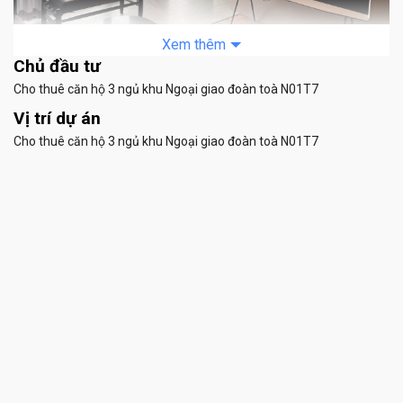
Xem thêm
Chủ đầu tư
Cho Thue Can Ho 3 Ngu Toa N01t7 (13)
Cho thuê căn hộ 3 ngủ khu Ngoại giao đoàn toà N01T7
Vị trí dự án
Cho thuê căn hộ 3 ngủ khu Ngoại giao đoàn toà N01T7