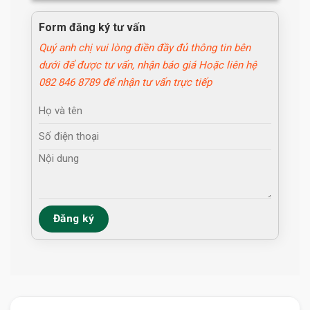
Form đăng ký tư vấn
Cho Thue Can Ho 3 Ngu Toa N01t7 (9)
Quý anh chị vui lòng điền đầy đủ thông tin bên
dưới để được tư vấn, nhận báo giá Hoặc liên hệ
082 846 8789 để nhận tư vấn trực tiếp