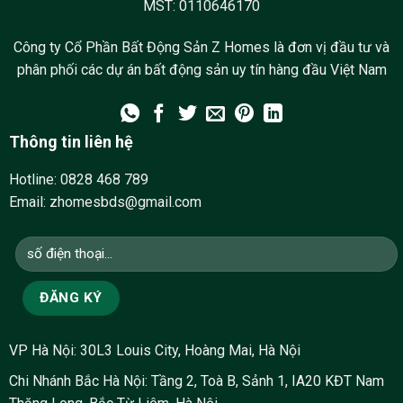
MST: 0110646170
Công ty Cổ Phần Bất Động Sản Z Homes là đơn vị đầu tư và
phân phối các dự án bất động sản uy tín hàng đầu Việt Nam
Thông tin liên hệ
Hotline:
0828 468 789
Cho Thue Can Ho 3 Ngu Toa N01t7 (1)
Email: zhomesbds@gmail.com
VP Hà Nội: 30L3 Louis City, Hoàng Mai, Hà Nội
Chi Nhánh Bắc Hà Nội: Tầng 2, Toà B, Sảnh 1, IA20 KĐT Nam