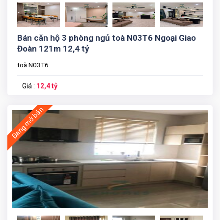
Bán căn hộ 3 phòng ngủ toà N03T6 Ngoại Giao
Đoàn 121m 12,4 tỷ
toà N03T6
Giá :
12,4 tỷ
Đang mở bán