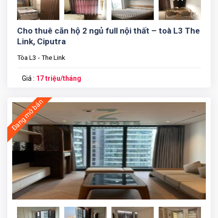
Cho thuê căn hộ 2 ngủ full nội thất – toà L3 The
Link, Ciputra
Tòa L3 - The Link
Giá :
17 triệu/tháng
Đang mở bán