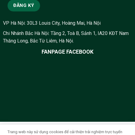
VP Hà Nội: 30L3 Louis City, Hoàng Mai, Hà Nội
Chi Nhánh Bắc Hà Nội: Tầng 2, Toà B, Sảnh 1, IA20 KĐT Nam
Thăng Long, Bắc Từ Liêm, Hà Nội.
FANPAGE FACEBOOK
Design by 2026 ©
Thiết kế website Thanh Hóa
- Nika Media
Trang web này sử dụng cookies để cải thiện trải nghiệm trực tuyến