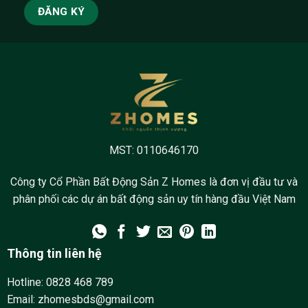
MST: 0110646170
Công ty Cổ Phần Bất Động Sản Z Homes là đơn vị đầu tư và
phân phối các dự án bất động sản uy tín hàng đầu Việt Nam
Thông tin liên hệ
Hotline:
0828 468 789
Email: zhomesbds@gmail.com