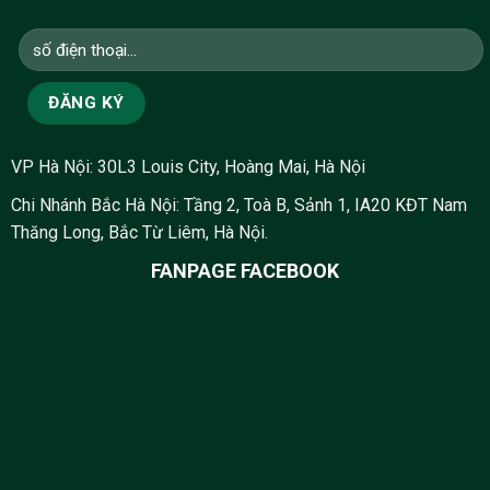
VP Hà Nội: 30L3 Louis City, Hoàng Mai, Hà Nội
Chi Nhánh Bắc Hà Nội: Tầng 2, Toà B, Sảnh 1, IA20 KĐT Nam
Thăng Long, Bắc Từ Liêm, Hà Nội.
FANPAGE FACEBOOK