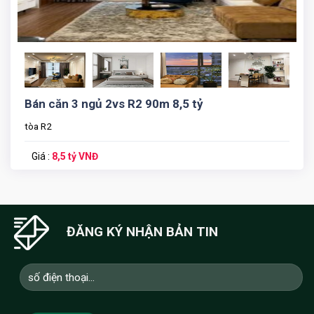
Bán căn 3 ngủ 2vs R2 90m 8,5 tỷ
tòa R2
Giá :
8,5 tỷ VNĐ
ĐĂNG KÝ NHẬN BẢN TIN