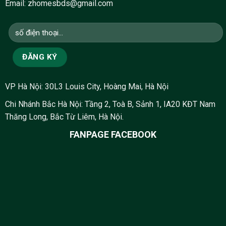
Email: zhomesbds@gmail.com
VP Hà Nội: 30L3 Louis City, Hoàng Mai, Hà Nội
Chi Nhánh Bắc Hà Nội: Tầng 2, Toà B, Sảnh 1, IA20 KĐT Nam
Thăng Long, Bắc Từ Liêm, Hà Nội.
FANPAGE FACEBOOK