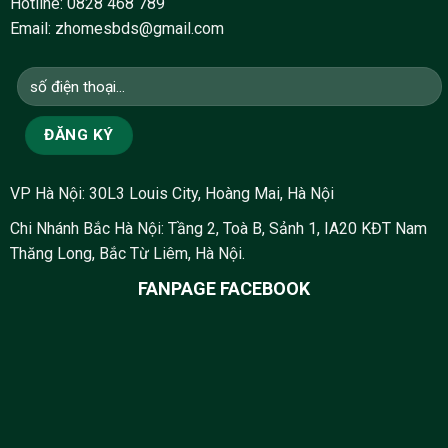
Hotline:
0828 468 789
Email: zhomesbds@gmail.com
VP Hà Nội: 30L3 Louis City, Hoàng Mai, Hà Nội
Chi Nhánh Bắc Hà Nội: Tầng 2, Toà B, Sảnh 1, IA20 KĐT Nam
Thăng Long, Bắc Từ Liêm, Hà Nội.
FANPAGE FACEBOOK