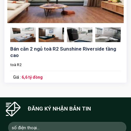
Bán căn 2 ngủ toà R2 Sunshine Riverside tầng
cao
toà R2
Giá :
6,6 tỷ đồng
ĐĂNG KÝ NHẬN BẢN TIN