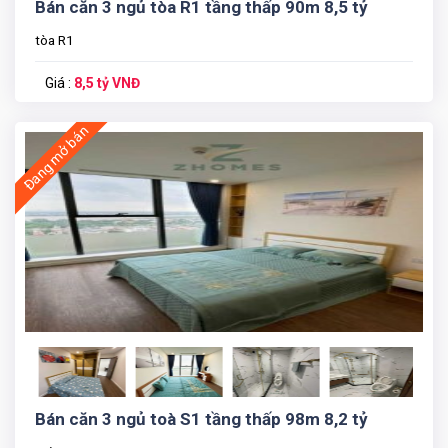
Bán căn 3 ngủ tòa R1 tầng thấp 90m 8,5 tỷ
tòa R1
Giá :
8,5 tỷ VNĐ
Đang mở bán
Bán căn 3 ngủ toà S1 tầng thấp 98m 8,2 tỷ