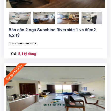
Bán căn 2 ngủ Sunshine Riverside 1 vs 60m2
6,2 tỷ
Sunshine Riverside
Giá :
5,1 tỷ đồng
Đang mở bán