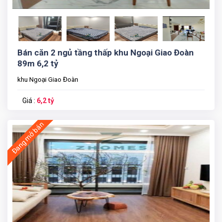
Bán căn 2 ngủ tầng thấp khu Ngoại Giao Đoàn
89m 6,2 tỷ
khu Ngoại Giao Đoàn
Giá :
6,2 tỷ
Đang mở bán