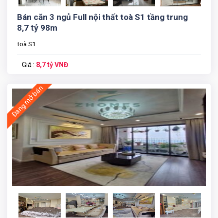
Bán căn 3 ngủ Full nội thất toà S1 tầng trung
8,7 tỷ 98m
toà S1
Giá :
8,7 tỷ VNĐ
Đang mở bán