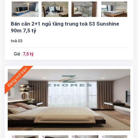
Bán căn 2+1 ngủ tầng trung toà S3 Sunshine
90m 7,5 tỷ
toà S3
Giá :
7,5 tỷ
Đang mở bán