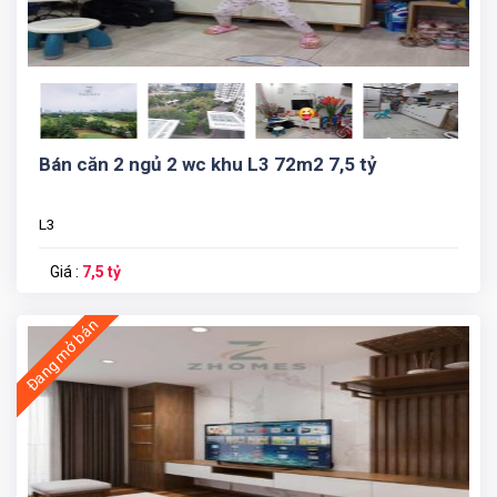
Bán căn 2 ngủ 2 wc khu L3 72m2 7,5 tỷ
L3
Giá :
7,5 tỷ
Đang mở bán