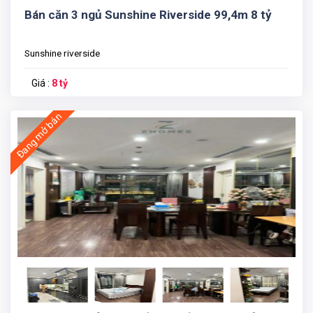
Bán căn 3 ngủ Sunshine Riverside 99,4m 8 tỷ
Sunshine riverside
Giá :
8 tỷ
Đang mở bán