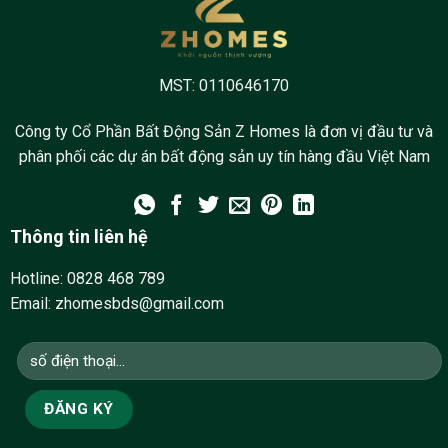
MST: 0110646170
Công ty Cổ Phần Bất Động Sản Z Homes là đơn vị đầu tư và
phân phối các dự án bất động sản uy tín hàng đầu Việt Nam
Thông tin liên hệ
Hotline:
0828 468 789
Email: zhomesbds@gmail.com