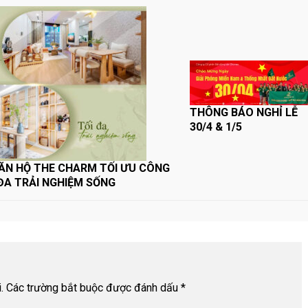
THÔNG BÁO NGHỈ LỄ
30/4 & 1/5
CĂN HỘ THE CHARM TỐI ƯU CÔNG
 ĐA TRẢI NGHIỆM SỐNG
.
Các trường bắt buộc được đánh dấu
*