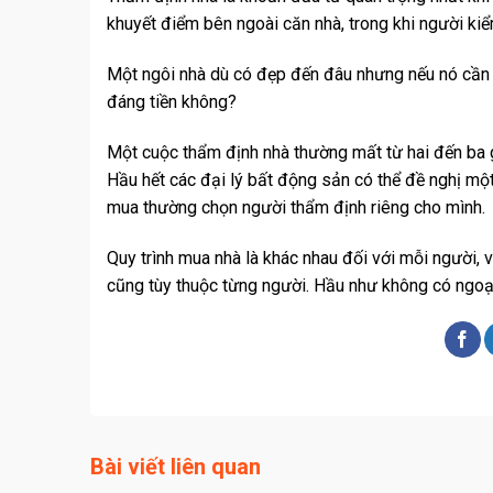
khuyết điểm bên ngoài căn nhà, trong khi người kiể
Một ngôi nhà dù có đẹp đến đâu nhưng nếu nó cần 
đáng tiền không?
Một cuộc thẩm định nhà thường mất từ hai đến ba g
Hầu hết các đại lý bất động sản có thể đề nghị m
mua thường chọn người thẩm định riêng cho mình.
Quy trình mua nhà là khác nhau đối với mỗi người, 
cũng tùy thuộc từng người. Hầu như không có ngoại 
Bài viết liên quan