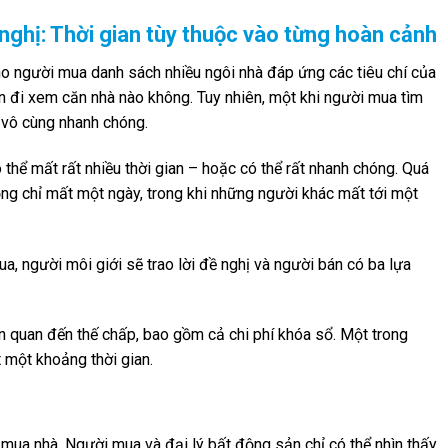
nghị: Thời gian tùy thuộc vào từng hoàn cảnh
ho người mua danh sách nhiều ngôi nhà đáp ứng các tiêu chí của
n đi xem căn nhà nào không. Tuy nhiên, một khi người mua tìm
a vô cùng nhanh chóng.
 thể mất rất nhiều thời gian – hoặc có thể rất nhanh chóng. Quá
ồng chỉ mất một ngày, trong khi những người khác mất tới một
ua, người môi giới sẽ trao lời đề nghị và người bán có ba lựa
ên quan đến thế chấp, bao gồm cả chi phí khóa sổ. Một trong
t một khoảng thời gian.
 mua nhà. Người mua và đại lý bất động sản chỉ có thể nhìn thấy