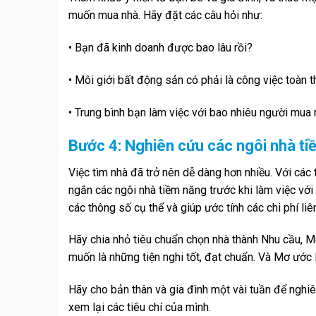
muốn mua nhà. Hãy đặt các câu hỏi như:
• Bạn đã kinh doanh được bao lâu rồi?
• Môi giới bất động sản có phải là công việc toàn 
• Trung bình bạn làm việc với bao nhiêu người mua
Bước 4: Nghiên cứu các ngôi nhà ti
Việc tìm nhà đã trở nên dễ dàng hơn nhiều. Với cá
ngắn các ngôi nhà tiềm năng trước khi làm việc với
các thông số cụ thể và giúp ước tính các chi phí li
Hãy chia nhỏ tiêu chuẩn chọn nhà thành Nhu cầu, M
muốn là những tiện nghi tốt, đạt chuẩn. Và Mơ ước là
Hãy cho bản thân và gia đình một vài tuần để nghiê
xem lại các tiêu chí của mình.