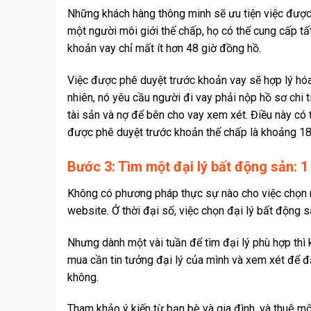
Những khách hàng thông minh sẽ ưu tiện việc được
một người môi giới thế chấp, họ có thể cung cấp tất
khoản vay chỉ mất ít hơn 48 giờ đồng hồ.
Việc được phê duyệt trước khoản vay sẽ hợp lý hóa
nhiên, nó yêu cầu người đi vay phải nộp hồ sơ chi tiế
tài sản và nợ để bên cho vay xem xét. Điều này có t
được phê duyệt trước khoản thế chấp là khoảng 18 
Bước 3: Tìm một đại lý bất động sản: 
Không có phương pháp thực sự nào cho việc chọn m
website. Ở thời đại số, việc chọn đại lý bất động s
Nhưng dành một vài tuần để tìm đại lý phù hợp thì 
mua cần tin tưởng đại lý của mình và xem xét để đ
không.
Tham khảo ý kiến từ bạn bè và gia đình, và thuê m