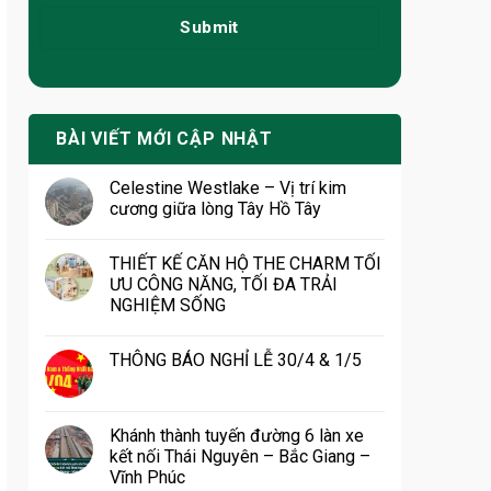
BÀI VIẾT MỚI CẬP NHẬT
Celestine Westlake – Vị trí kim
cương giữa lòng Tây Hồ Tây
THIẾT KẾ CĂN HỘ THE CHARM TỐI
ƯU CÔNG NĂNG, TỐI ĐA TRẢI
NGHIỆM SỐNG
THÔNG BÁO NGHỈ LỄ 30/4 & 1/5
Khánh thành tuyến đường 6 làn xe
kết nối Thái Nguyên – Bắc Giang –
Vĩnh Phúc