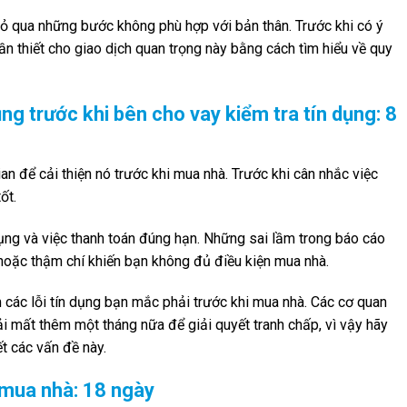
 bỏ qua những bước không phù hợp với bản thân. Trước khi có ý
cần thiết cho giao dịch quan trọng này bằng cách tìm hiểu về quy
ng trước khi bên cho vay kiểm tra tín dụng: 8
an để cải thiện nó trước khi mua nhà. Trước khi cân nhắc việc
ốt.
dụng và việc thanh toán đúng hạn. Những sai lầm trong báo cáo
 hoặc thậm chí khiến bạn không đủ điều kiện mua nhà.
 các lỗi tín dụng bạn mắc phải trước khi mua nhà. Các cơ quan
hải mất thêm một tháng nữa để giải quyết tranh chấp, vì vậy hãy
t các vấn đề này.
 mua nhà: 18 ngày