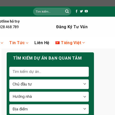
Tìm
kiếm:
tline hỗ trợ
Đăng Ký Tư Vấn
828.468.789
Tiếng Việt
Tin Tức
Liên Hệ
TÌM KIẾM DỰ ÁN BẠN QUAN TÂM