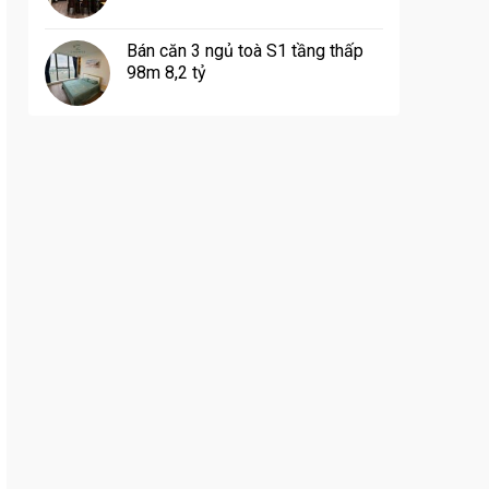
Bán căn 3 ngủ toà S1 tầng thấp
98m 8,2 tỷ