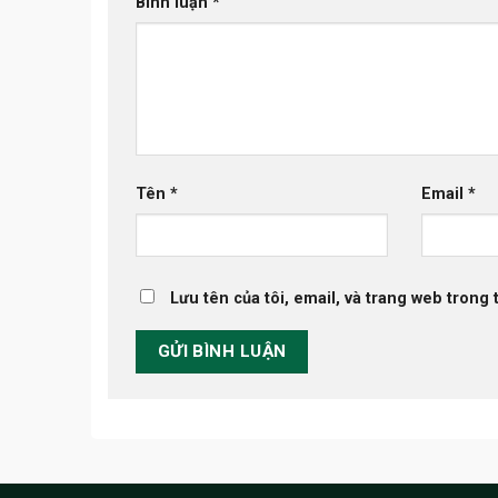
Bình luận
*
Tên
*
Email
*
Lưu tên của tôi, email, và trang web trong t