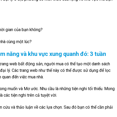
thời gian của bạn không?
 nhà cùng một lúc?
ềm năng và khu vực xung quanh đó: 3 tuần
c trang web bất động sản, người mua có thể tạo một danh sách
 đại lý. Các trang web như thế này có thể được sử dụng để lọc
ên quan đến việc mua nhà.
ong muốn và Mơ ước. Nhu cầu là những tiện nghi tối thiểu. Mong
 các tiện nghi trên cả tuyệt vời.
n cứu và thảo luận về các lựa chọn. Sau đó bạn có thể cần phải