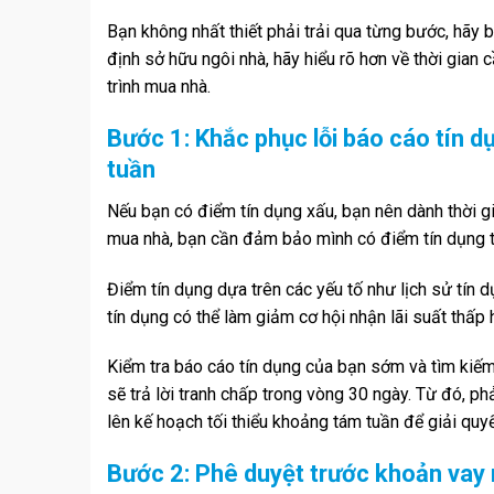
Bạn không nhất thiết phải trải qua từng bước, hãy
định sở hữu ngôi nhà, hãy hiểu rõ hơn về thời gian 
trình mua nhà.
Bước 1: Khắc phục lỗi báo cáo tín dụ
tuần
Nếu bạn có điểm tín dụng xấu, bạn nên dành thời gi
mua nhà, bạn cần đảm bảo mình có điểm tín dụng t
Điểm tín dụng dựa trên các yếu tố như lịch sử tín 
tín dụng có thể làm giảm cơ hội nhận lãi suất thấp
Kiểm tra báo cáo tín dụng của bạn sớm và tìm kiếm
sẽ trả lời tranh chấp trong vòng 30 ngày. Từ đó, p
lên kế hoạch tối thiểu khoảng tám tuần để giải quyế
Bước 2: Phê duyệt trước khoản vay