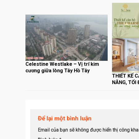
Celestine Westlake – Vị trí kim
cương giữa lòng Tây Hồ Tây
THIẾT KẾ 
NĂNG, TỐI
Để lại một bình luận
Email của bạn sẽ không được hiển thị công khai