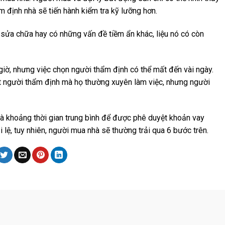
m định nhà sẽ tiến hành kiểm tra kỹ lưỡng hơn.
sửa chữa hay có những vấn đề tiềm ẩn khác, liệu nó có còn
iờ, nhưng việc chọn người thẩm định có thể mất đến vài ngày.
ột người thẩm định mà họ thường xuyên làm việc, nhưng người
và khoảng thời gian trung bình để được phê duyệt khoản vay
lệ, tuy nhiên, người mua nhà sẽ thường trải qua 6 bước trên.